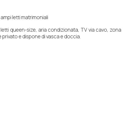
 ampi letti matrimoniali
etti queen-size, aria condizionata, TV via cavo, zona
 è privato e dispone di vasca e doccia.
e/marmo