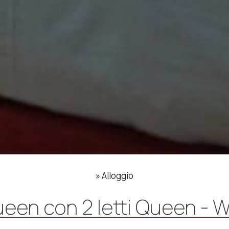
»
Alloggio
en con 2 letti Queen - Wi