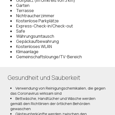
Golfplatz (im Umkreis von 3 km)
Garten
Terrasse
Nichtraucherzimmer
Kostenlose Parkplätze
Express-Check-in/Check-out
Safe
Währungsumtausch
Gepäckaufbewahrung
Kostenloses WLAN
Klimaanlage
Gemeinschaftslounge/TV-Bereich
Gesundheit und Sauberkeit
Verwendung von Reinigungschemikalien, die gegen
das Coronavirus wirksam sind
Bettwäsche, Handtücher und Wäsche werden
gemäß den Richtlinien der örtlichen Behörden
gewaschen
Gästeunterkünfte werden zwischen den