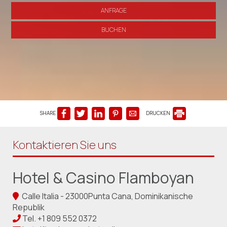
ANFRAGE
BUCHEN
SHARE
DRUCKEN
Kontaktieren Sie uns
Hotel & Casino Flamboyan
Calle Italia - 23000Punta Cana, Dominikanische
Republik
Tel.
+1 809 552 0372