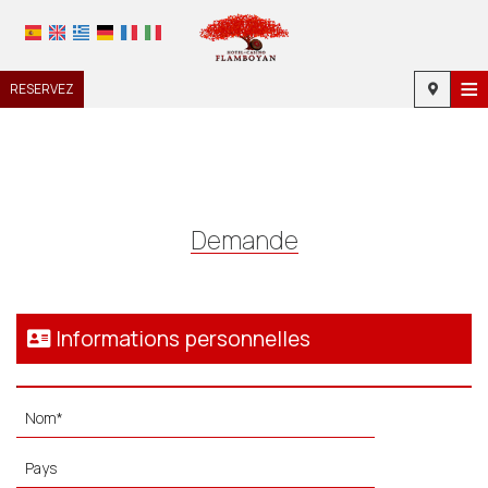
≡
RESERVEZ
ACCUEIL
EMPLACEMENT
HÉBERGEMENT
Demande
INSTALLATIONS
GALERIE DE PHOTOS
Informations personnelles
DEMANDE
CONTACT