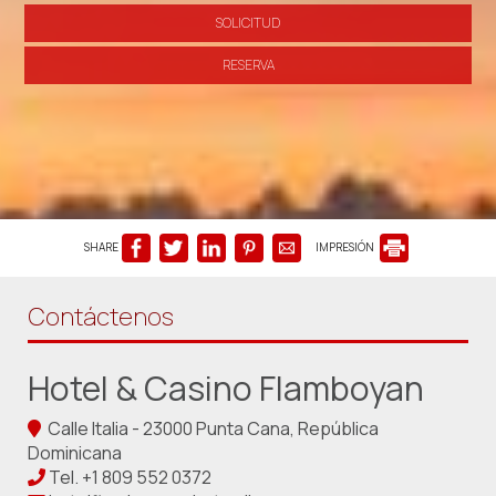
SOLICITUD
RESERVA
SHARE
IMPRESIÓN
Contáctenos
Hotel & Casino Flamboyan
Calle Italia - 23000 Punta Cana, República
Dominicana
Tel.
+1 809 552 0372