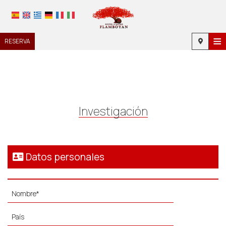
≡
RESERVA
HOME
UBICACIÓN
ALOJAMIENTO
Investigación
INSTALACIONES
GALERÍA DE FOTOS
Datos personales
INVESTIGACIÓN
CONTACTO