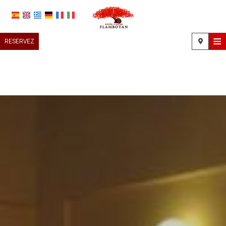
≡
RESERVEZ
ACCUEIL
EMPLACEMENT
HÉBERGEMENT
INSTALLATIONS
GALERIE DE PHOTOS
DEMANDE
CONTACT