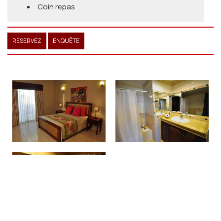
Coin repas
RESERVEZ
ENQUÊTE