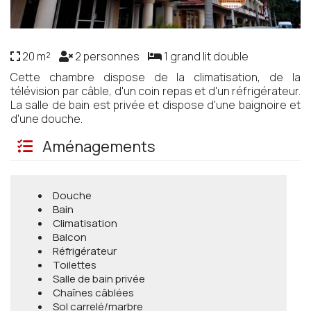
20 m²
2 personnes
1 grand lit double
Cette chambre dispose de la climatisation, de la
télévision par câble, d'un coin repas et d'un réfrigérateur.
La salle de bain est privée et dispose d'une baignoire et
d'une douche.
Aménagements
Douche
Bain
Climatisation
Balcon
Réfrigérateur
Toilettes
Salle de bain privée
Chaînes câblées
Sol carrelé/marbre